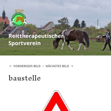
Reittherapeutischer
MENÜ
UND
Sportverein
WIDGETS
VORHERIGES BILD
NÄCHSTES BILD
baustelle