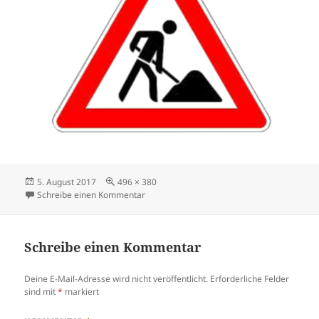
Veröffentlicht
Volle
5. August 2017
496 × 380
am
Größe
zu baustelle
Schreibe einen Kommentar
Schreibe einen Kommentar
Deine E-Mail-Adresse wird nicht veröffentlicht.
Erforderliche Felder
sind mit
*
markiert